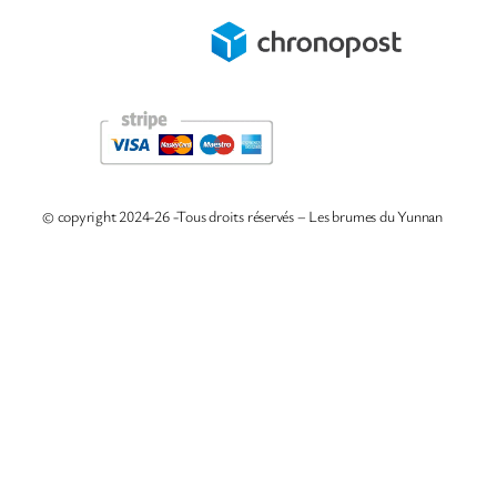
© copyright 2024-26 -Tous droits réservés – Les brumes du Yunnan