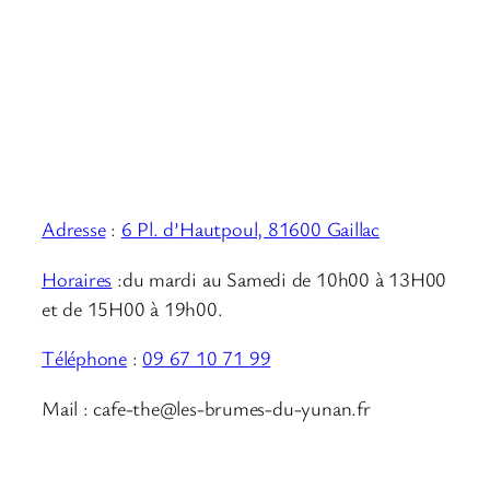
Adresse
:
6 Pl. d’Hautpoul, 81600 Gaillac
Horaires
:du mardi au Samedi de 10h00 à 13H00
et de 15H00 à 19h00.
Téléphone
:
09 67 10 71 99
Mail : cafe-the@les-brumes-du-yunan.fr