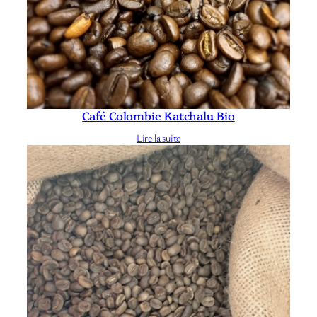
Café Colombie Katchalu Bio
Lire la suite