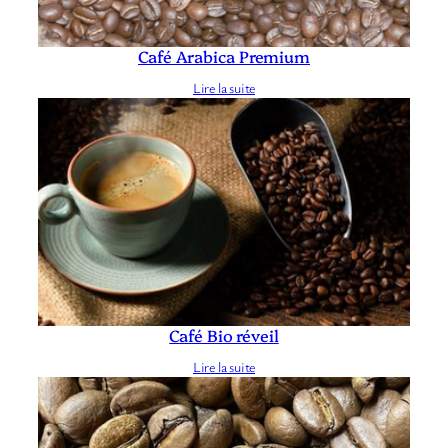
Café Arabica Premium
Lire la suite
Café Bio réveil
Lire la suite