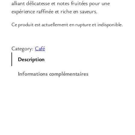
alliant délicatesse et notes fruitées pour une
expérience raffinée et riche en saveurs.
Ce produit est actuellement en rupture et indisponible.
Category:
Café
Description
Informations complémentaires
Description
Costa Rica Tarrazu –
Café en grain
d’exception