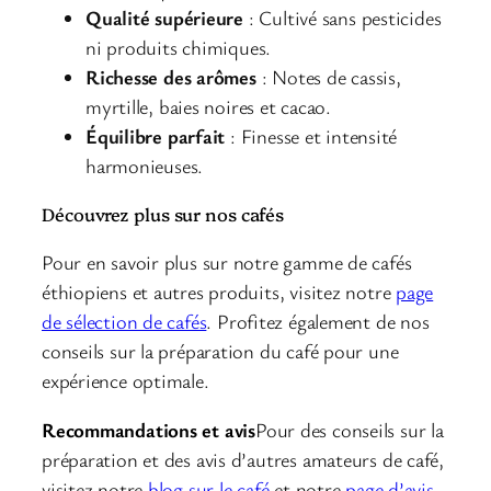
Qualité supérieure
: Cultivé sans pesticides
ni produits chimiques.
Richesse des arômes
: Notes de cassis,
myrtille, baies noires et cacao.
Équilibre parfait
: Finesse et intensité
harmonieuses.
Découvrez plus sur nos cafés
Pour en savoir plus sur notre gamme de cafés
éthiopiens et autres produits, visitez notre
page
de sélection de cafés
. Profitez également de nos
conseils sur la préparation du café pour une
expérience optimale.
Recommandations et avis
Pour des conseils sur la
préparation et des avis d’autres amateurs de café,
visitez notre
blog sur le café
et notre
page d’avis