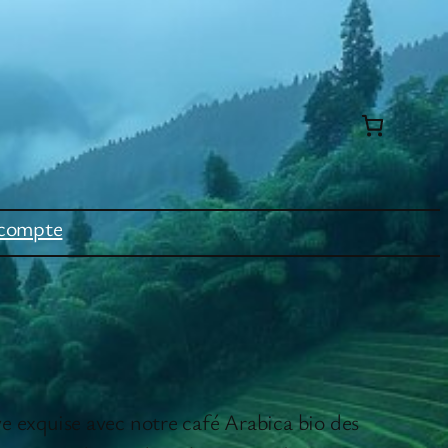
compte
e exquise avec notre café Arabica bio des