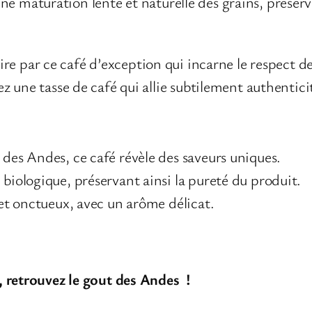
une maturation lente et naturelle des grains, préserva
re par ce café d’exception qui incarne le respect de
une tasse de café qui allie subtilement authenticit
ca Bio des Andes Péruviennes ?
des Andes, ce café révèle des saveurs uniques.
biologique, préservant ainsi la pureté du produit.
et onctueux, avec un arôme délicat.
 retrouvez le gout des Andes !