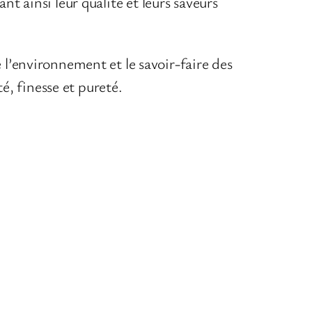
nt ainsi leur qualité et leurs saveurs
 l’environnement et le savoir-faire des
é, finesse et pureté.