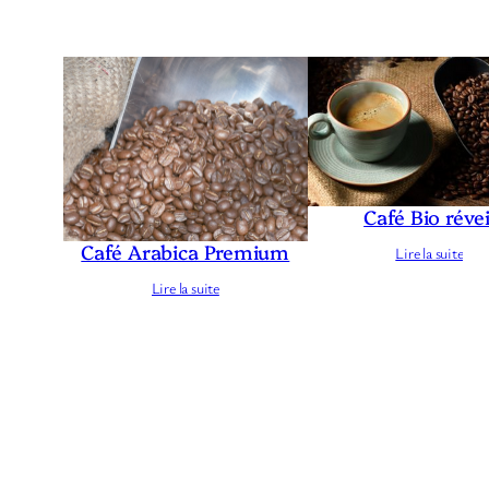
Produits similaires
Café Bio révei
Café Arabica Premium
Lire la suite
Lire la suite