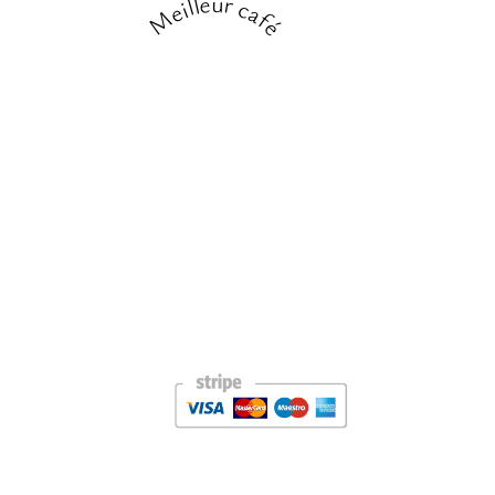
Meilleur café