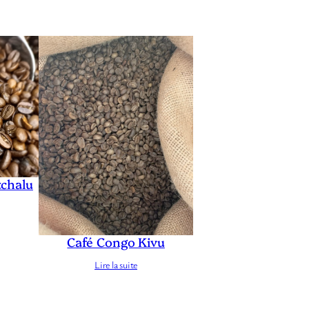
tchalu
Café Congo Kivu
Lire la suite