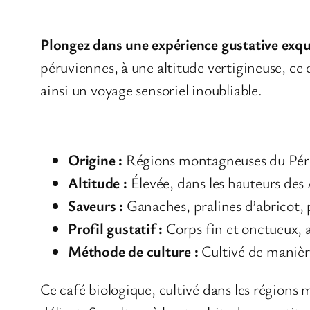
Plongez dans une expérience gustative exqu
péruviennes, à une altitude vertigineuse, ce 
ainsi un voyage sensoriel inoubliable.
Caractéristiques du Café Arabica B
Origine :
Régions montagneuses du Pé
Altitude :
Élevée, dans les hauteurs des
Saveurs :
Ganaches, pralines d’abricot
Profil gustatif :
Corps fin et onctueux, 
Méthode de culture :
Cultivé de manière
Ce café biologique, cultivé dans les régions