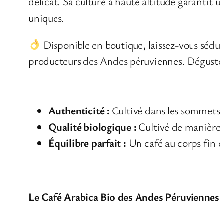
délicat. Sa culture à haute altitude garantit 
uniques.
Disponible en boutique, laissez-vous sédui
producteurs des Andes péruviennes. Dégustez 
Pourquoi choisir notre Café Arabi
Authenticité :
Cultivé dans les sommets 
Qualité biologique :
Cultivé de manière 
Équilibre parfait :
Un café au corps fin 
Le Café Arabica Bio des Andes Péruviennes,