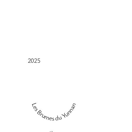
2025
Les Brumes du Yunnan