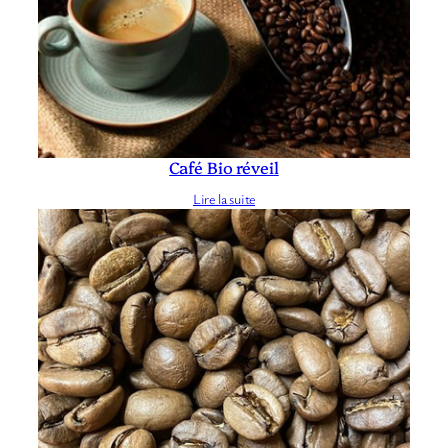
Café Bio réveil
Lire la suite