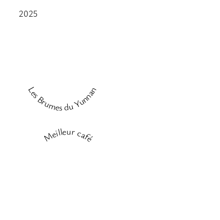
2025
Les Brumes du Yunnan
Meilleur café