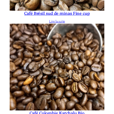
Café Brésil sud de minas Fine cup
Lire la suite
Café Colombie Katchalu Bio